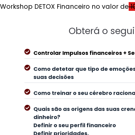
Workshop DETOX Financeiro no valor de
1
Obterá o segui
Controlar Impulsos financeiros + 
Como detetar que tipo de emoções
suas decisões
Como treinar o seu cérebro raciona
Quais são as origens das suas cren
dinheiro?
Definir o seu perfil financeiro
Definir prioridades.