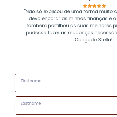
''Não só explicou de uma forma muito 
devo encarar as minhas finanças e o
também partilhou as suas melhores pr
pudesse fazer as mudanças necessári
Obrigado Stella!''