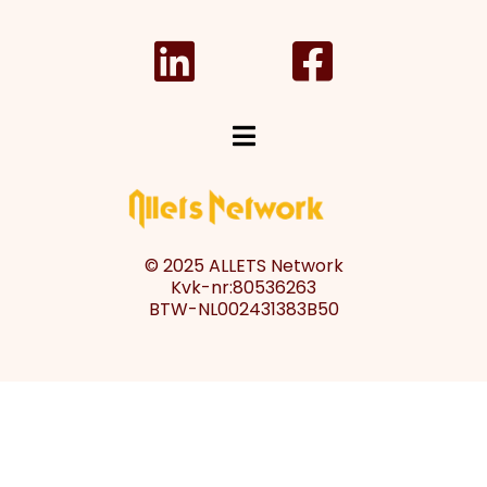
© 2025 ALLETS Network
Kvk-nr:80536263
BTW-NL002431383B50