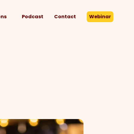
ons
Podcast
Contact
Webinar