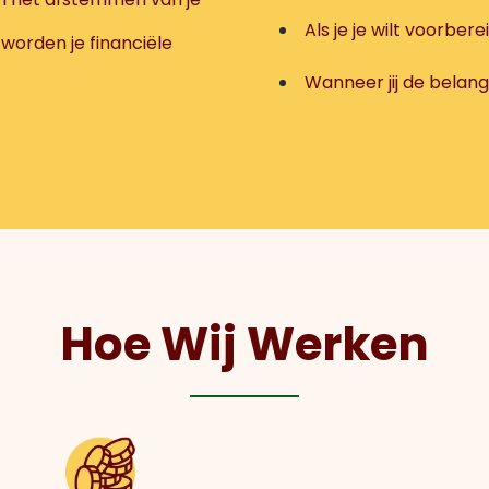
Als je je wilt voorbe
worden je financiële
Wanneer jij de belangr
Hoe Wij Werken