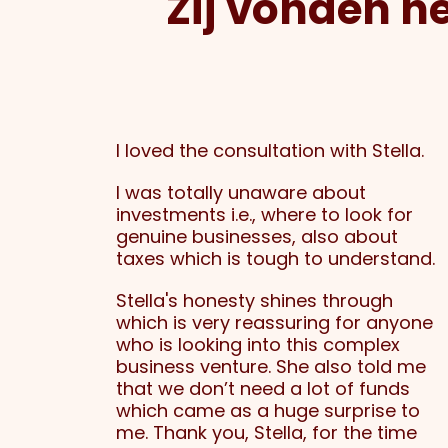
Zij vonden he
I loved the consultation with Stella.
I was totally unaware about
investments i.e., where to look for
genuine businesses, also about
taxes which is tough to understand.
Stella's honesty shines through
which is very reassuring for anyone
who is looking into this complex
business venture. She also told me
that we don’t need a lot of funds
which came as a huge surprise to
me. Thank you, Stella, for the time