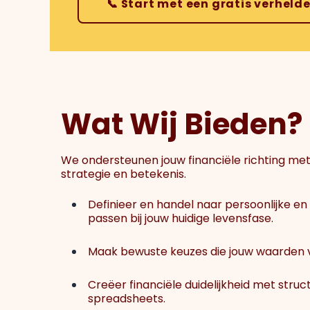
📞 Start met een gratis verheld
Wat Wij Bieden?
We ondersteunen jouw financiële richting met
strategie en betekenis.
Definieer en handel naar persoonlijke en 
passen bij jouw huidige levensfase.
Maak bewuste keuzes die jouw waarden 
Creëer financiële duidelijkheid met struc
spreadsheets.