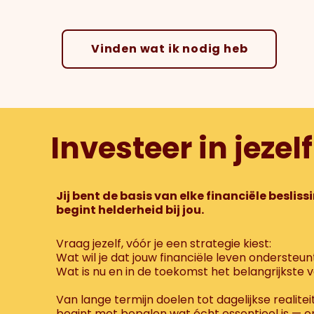
Vinden wat ik nodig heb
Investeer in jezelf
Jij bent de basis van elke financiële beslis
begint helderheid bij jou.
Vraag jezelf, vóór je een strategie kiest:
Wat wil je dat jouw financiële leven ondersteun
Wat is nu en in de toekomst het belangrijkste v
Van lange termijn doelen tot dagelijkse realiteit
begint met bepalen wat écht essentieel is — 