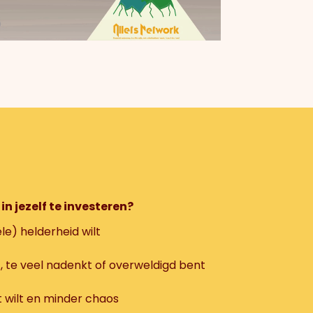
in jezelf te investeren?
ële) helderheid wilt
, te veel nadenkt of overweldigd bent
 wilt en minder chaos