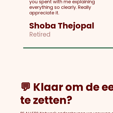
you spent with me explaining
everything so clearly. Really
appreciate it.
Shoba Thejopal
Retired
💬 Klaar om de e
te zetten?