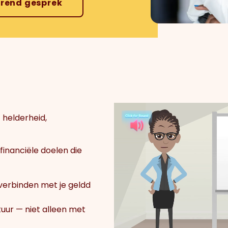
erend gesprek
 helderheid,
financiële doelen die
verbinden met je geldd
tuur — niet alleen met