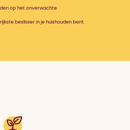
reiden op het onverwachte
ijkste beslisser in je huishouden bent